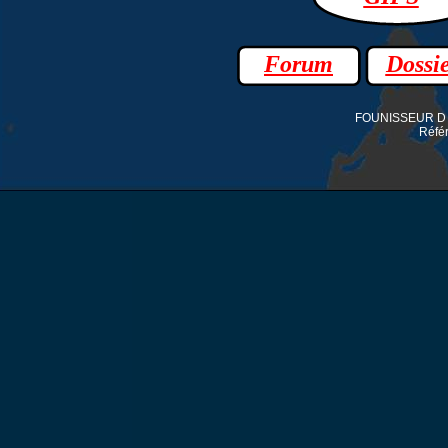
Forum
Dossie
FOUNISSEUR D A
Référ