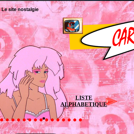
Le site nostalgie
LISTE
ALPHABETIQUE