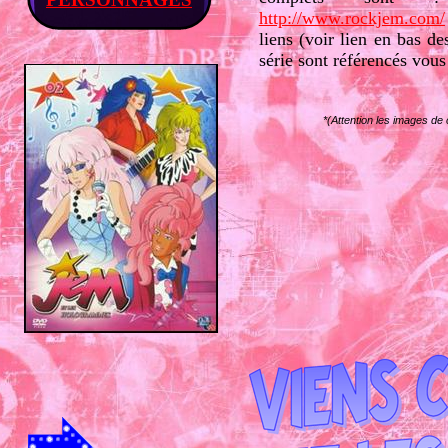
http://www.rockjem.com/
liens (voir lien en bas de
série sont référencés vou
*(Attention les images de c