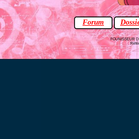
Forum
Dossi
FOUNISSEUR D A
Réfé